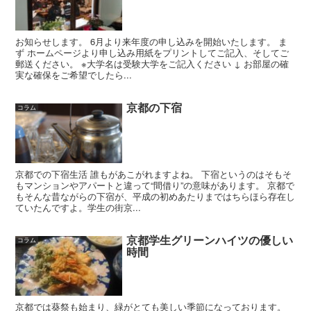
お知らせします。 6月より来年度の申し込みを開始いたします。 ま
ず ホームページより申し込み用紙をプリントしてご記入、そしてご
郵送ください。 ※大学名は受験大学をご記入ください ↓ お部屋の確
実な確保をご希望でしたら...
京都の下宿
コラム
京都での下宿生活 誰もがあこがれますよね。 下宿というのはそもそ
もマンションやアパートと違って“間借り”の意味があります。 京都で
もそんな昔ながらの下宿が、平成の初めあたりまではちらほら存在し
ていたんですよ。学生の街京...
京都学生グリーンハイツの優しい
コラム
時間
京都では葵祭も始まり、緑がとても美しい季節になっております。