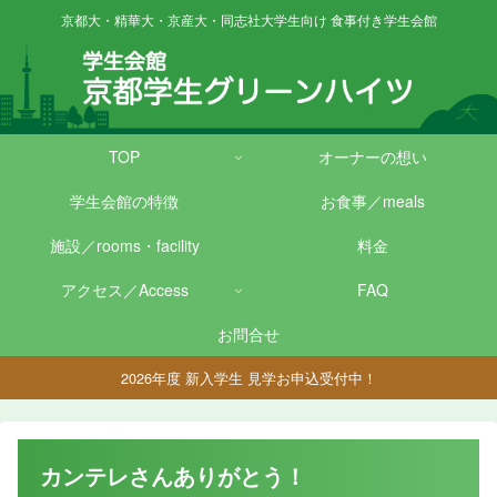
京都大・精華大・京産大・同志社大学生向け 食事付き学生会館
TOP
オーナーの想い
学生会館の特徴
お食事／meals
施設／rooms・facility
料金
アクセス／Access
FAQ
お問合せ
2026年度 新入学生 見学お申込受付中！
カンテレさんありがとう！