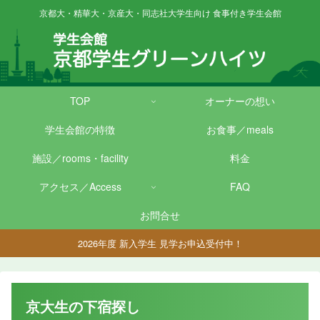
京都大・精華大・京産大・同志社大学生向け 食事付き学生会館
TOP
オーナーの想い
学生会館の特徴
お食事／meals
施設／rooms・facility
料金
アクセス／Access
FAQ
お問合せ
2026年度 新入学生 見学お申込受付中！
京大生の下宿探し