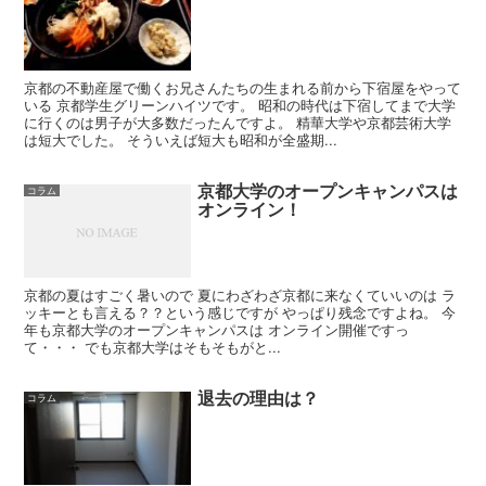
京都の不動産屋で働くお兄さんたちの生まれる前から下宿屋をやって
いる 京都学生グリーンハイツです。 昭和の時代は下宿してまで大学
に行くのは男子が大多数だったんですよ。 精華大学や京都芸術大学
は短大でした。 そういえば短大も昭和が全盛期...
京都大学のオープンキャンパスは
コラム
オンライン！
京都の夏はすごく暑いので 夏にわざわざ京都に来なくていいのは ラ
ッキーとも言える？？という感じですが やっぱり残念ですよね。 今
年も京都大学のオープンキャンパスは オンライン開催ですっ
て・・・ でも京都大学はそもそもがと...
退去の理由は？
コラム