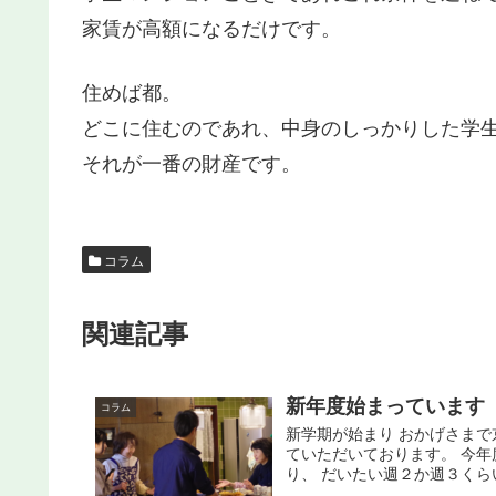
家賃が高額になるだけです。
住めば都。
どこに住むのであれ、中身のしっかりした学
それが一番の財産です。
コラム
関連記事
新年度始まっています
コラム
新学期が始まり おかげさまで
ていただいております。 今年
り、 だいたい週２か週３くらい