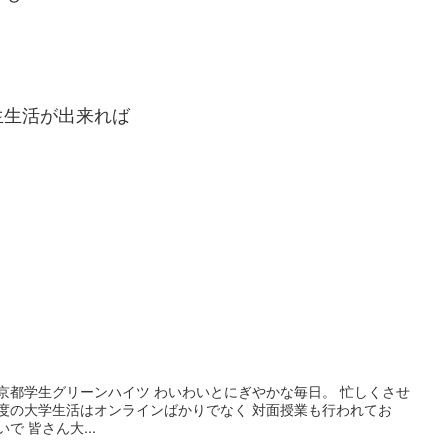
生生活が出来れば
京都学生グリーンハイツ わいわいとにぎやかな毎日。 忙しくさせ
度の大学生活はオンラインばかりでなく 対面授業も行われてお
で 皆さん大...