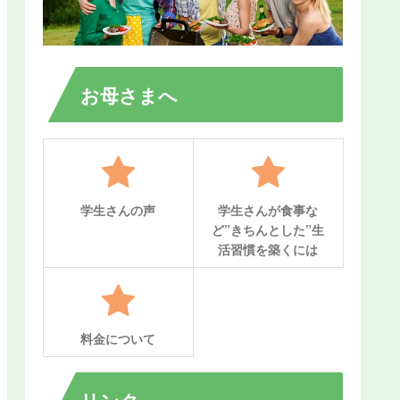
お母さまへ
学生さんの声
学生さんが食事な
ど”きちんとした”生
活習慣を築くには
料金について