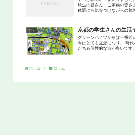
験生の皆さん、ご家族の皆さ
体調にも気をつけながらの勉強
京都の学生さんの生活
コラム
グリーンハイツからは一番近
今はとても立派になり、 時
たちも個性的な方が多いです。
ホーム
コラム