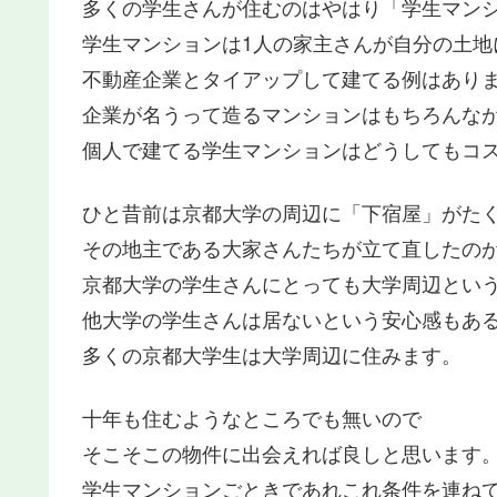
多くの学生さんが住むのはやはり「学生マン
学生マンションは1人の家主さんが自分の土地
不動産企業とタイアップして建てる例はあり
企業が名うって造るマンションはもちろんな
個人で建てる学生マンションはどうしてもコ
ひと昔前は京都大学の周辺に「下宿屋」がた
その地主である大家さんたちが立て直したの
京都大学の学生さんにとっても大学周辺とい
他大学の学生さんは居ないという安心感もあ
多くの京都大学生は大学周辺に住みます。
十年も住むようなところでも無いので
そこそこの物件に出会えれば良しと思います
学生マンションごときであれこれ条件を連ね