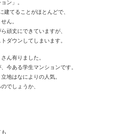
ション」。
に建てることがほとんどで、
ません。
がら頑丈にできていますが、
ストダウンしてしまいます。
くさん有りました。
が、今ある学生マンションです。
う立地はなによりの人気。
るのでしょうか、
。
ても