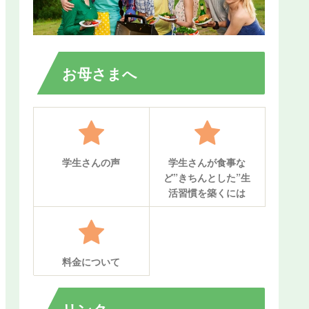
お母さまへ
学生さんの声
学生さんが食事な
ど”きちんとした”生
活習慣を築くには
料金について