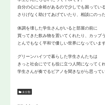
自分の心に余裕があるので少しでも困ってい
さりげなく助けてあげていたり、相談にのっ
体調を壊した学生さんがいると部屋の前に
買ってきた飲み物を置いてくれたり、カップ
とんでもなく平和で優しい世界になっていま
グリーンハイツで暮らした学生さんたちは
きっと社会にでても役に立つ人間になってく
学生さんが奏でるピアノを聞きながら思って
未分類