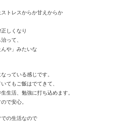
上ストレスからか甘えからか
。
律正しくなり
も治って、
たんや」みたいな
になっている感じです。
ていてもご飯はでてきて、
学生生活、勉強に打ち込めます。
すので安心。
ツでの生活なので