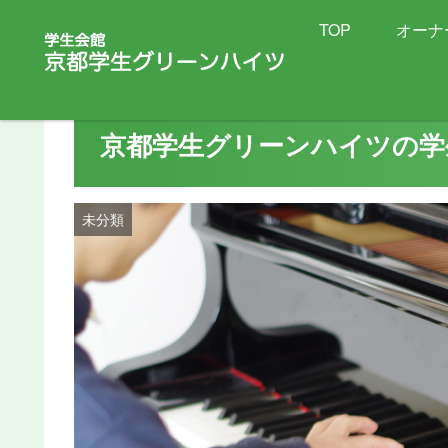
TOP
オーナ
京都学生グリーンハイツの学
未分類