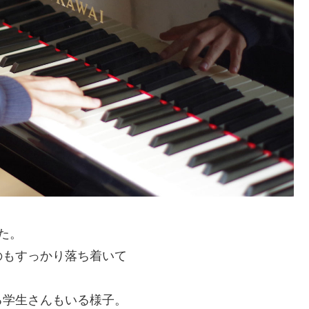
た。
のもすっかり落ち着いて
る学生さんもいる様子。