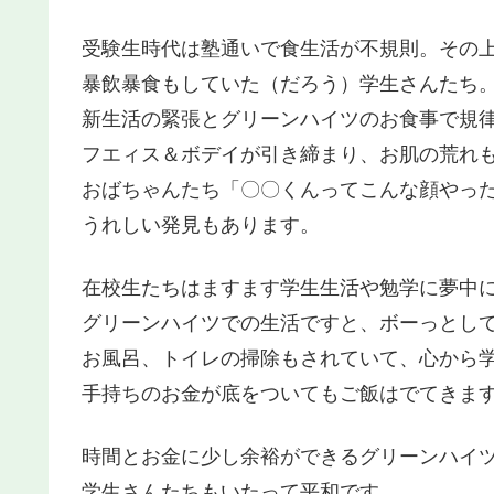
受験生時代は塾通いで食生活が不規則。その
暴飲暴食もしていた（だろう）学生さんたち
新生活の緊張とグリーンハイツのお食事で規
フエィス＆ボデイが引き締まり、お肌の荒れ
おばちゃんたち「〇〇くんってこんな顔やっ
うれしい発見もあります。
在校生たちはますます学生生活や勉学に夢中
グリーンハイツでの生活ですと、ボーっとし
お風呂、トイレの掃除もされていて、心から
手持ちのお金が底をついてもご飯はでてきま
時間とお金に少し余裕ができるグリーンハイ
学生さんたちもいたって平和です。