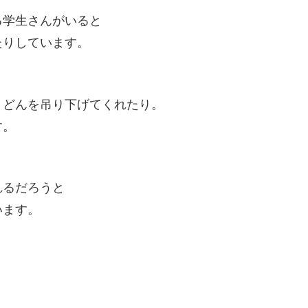
る学生さんがいると
たりしています。
うどんを吊り下げてくれたり。
す。
れるだろうと
います。