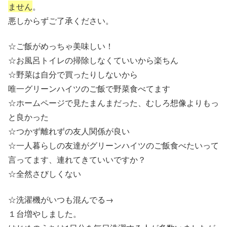
ません
。
悪しからずご了承ください。
☆ご飯がめっちゃ美味しい！
☆お風呂トイレの掃除しなくていいから楽ちん
☆野菜は自分で買ったりしないから
唯一グリーンハイツのご飯で野菜食べてます
☆ホームページで見たまんまだった、むしろ想像よりもっ
と良かった
☆つかず離れずの友人関係が良い
☆一人暮らしの友達がグリーンハイツのご飯食べたいって
言ってます、連れてきていいですか？
☆全然さびしくない
☆洗濯機がいつも混んでる→
１台増やしました。