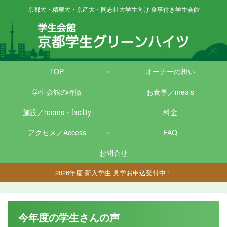
京都大・精華大・京産大・同志社大学生向け 食事付き学生会館
TOP
オーナーの想い
学生会館の特徴
お食事／meals
施設／rooms・facility
料金
アクセス／Access
FAQ
お問合せ
2026年度 新入学生 見学お申込受付中！
今年度の学生さんの声