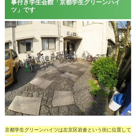
事付き学生会館「京都学生グリーンハイ
ツ」です
コラム
京都学生グリーンハイツは左京区岩倉という街に位置して