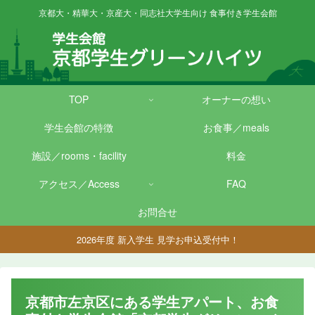
京都大・精華大・京産大・同志社大学生向け 食事付き学生会館
TOP
オーナーの想い
学生会館の特徴
お食事／meals
施設／rooms・facility
料金
アクセス／Access
FAQ
お問合せ
2026年度 新入学生 見学お申込受付中！
京都市左京区にある学生アパート、お食