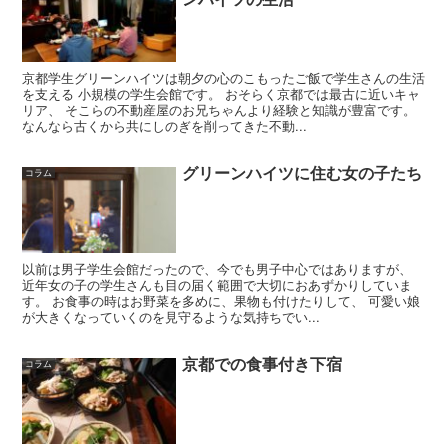
京都学生グリーンハイツは朝夕の心のこもったご飯で学生さんの生活
を支える 小規模の学生会館です。 おそらく京都では最古に近いキャ
リア、 そこらの不動産屋のお兄ちゃんより経験と知識が豊富です。
なんなら古くから共にしのぎを削ってきた不動...
グリーンハイツに住む女の子たち
コラム
以前は男子学生会館だったので、今でも男子中心ではありますが、
近年女の子の学生さんも目の届く範囲で大切におあずかりしていま
す。 お食事の時はお野菜を多めに、果物も付けたりして、 可愛い娘
が大きくなっていくのを見守るような気持ちでい...
京都での食事付き下宿
コラム