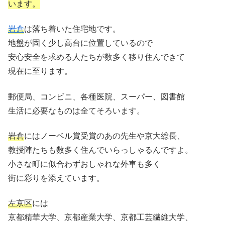
います。
岩倉
は落ち着いた住宅地です。
地盤が固く少し高台に位置しているので
安心安全を求める人たちが数多く移り住んできて
現在に至ります。
郵便局、コンビニ、各種医院、スーパー、図書館
生活に必要なものは全てそろいます。
岩倉
にはノーベル賞受賞のあの先生や京大総長、
教授陣たちも数多く住んでいらっしゃるんですよ。
小さな町に似合わずおしゃれな外車も多く
街に彩りを添えています。
左京区
には
京都精華大学、京都産業大学、京都工芸繊維大学、